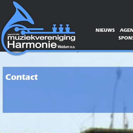
NIEUWS
AGE
SPONS
Contact