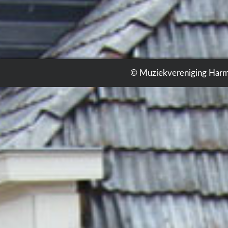
© Muziekvereniging Harm