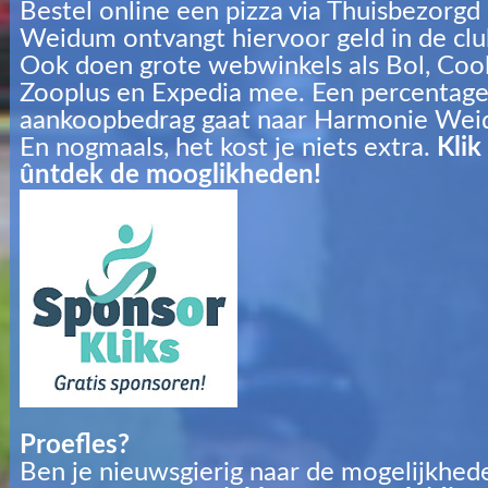
Bestel online een pizza via Thuisbezorg
Weidum ontvangt hiervoor geld in de clu
Ook doen grote webwinkels als Bol, Cool
Zooplus en Expedia mee. Een percentage
aankoopbedrag gaat naar Harmonie We
En nogmaals, het kost je niets extra.
Klik
ûntdek de mooglikheden!
Proefles?
Ben je nieuwsgierig naar de mogelijkhe