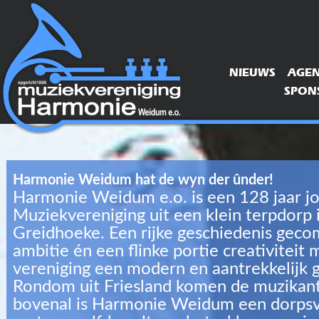
NIEUWS
AGE
SPONS
Harmonie Weidum hat de wyn der ûnder!
Harmonie Weidum e.o. is een 128 jaar j
Muziekvereniging uit een klein terpdorp 
Greidhoeke. Een rijke geschiedenis gec
ambitie én een flinke portie creativiteit
vereniging een modern en aantrekkelijk 
Rondom uit Friesland komen de muzikan
bovenal is Harmonie Weidum een dorpsv