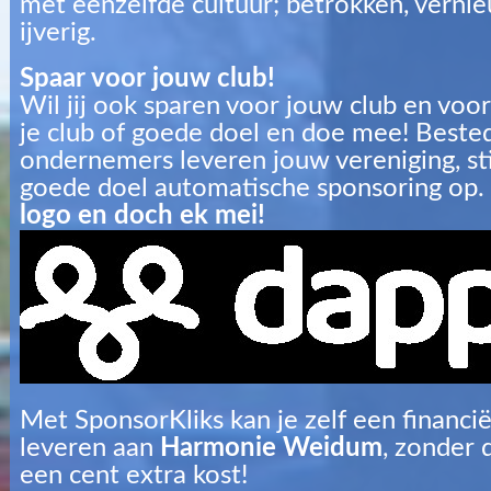
met eenzelfde cultuur; betrokken, verni
ijverig.
Spaar voor jouw club!
Wil jij ook sparen voor jouw club en voor
je club of goede doel en doe mee! Bested
ondernemers leveren jouw vereniging, sti
goede doel automatische sponsoring op.
logo en doch ek mei!
Met SponsorKliks kan je zelf een financië
leveren aan
Harmonie Weidum
, zonder 
een cent extra kost!